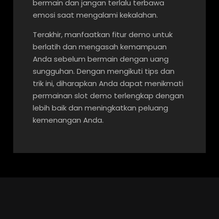
bermain dan jangan terlalu terbawa
emosi saat mengalami kekalahan.
Terakhir, manfaatkan fitur demo untuk
berlatih dan mengasah kemampuan
Anda sebelum bermain dengan uang
sungguhan. Dengan mengikuti tips dan
trik ini, diharapkan Anda dapat menikmati
permainan slot demo terlengkap dengan
lebih baik dan meningkatkan peluang
kemenangan Anda.