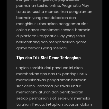
permainan kasino online, Pragmatic Play
terus berusaha memberikan pengalaman
bermain yang mendebarkan dan
menghibur. Diharapkan penggemar slot
online dapat menikmati sensasi bermain
di platform Pragmatic Play yang terus
berkembang dan menghadirkan game-
game terbaru yang menarik.
Tips dan Trik Slot Demo Terlengkap
Bagian terakhir dari panduan ini akan
memberikan tips dan trik penting untuk
memaksimalkan pengalaman bermain
slot demo. Pertama, pastikan untuk
memahami aturan dan pembayaran
setiap permainan slot sebelum memulai
taruhan. Kedua, tetapkan batasan dalam