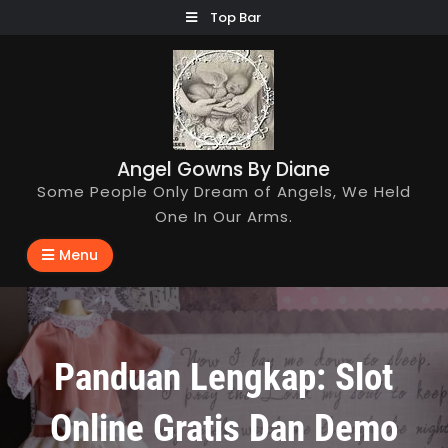
Skip
Top Bar
to
content
Angel Gowns By Diane
Some People Only Dream of Angels, We Held
One In Our Arms.
Menu
Panduan Lengkap: Slot
Online Gratis Dan Demo