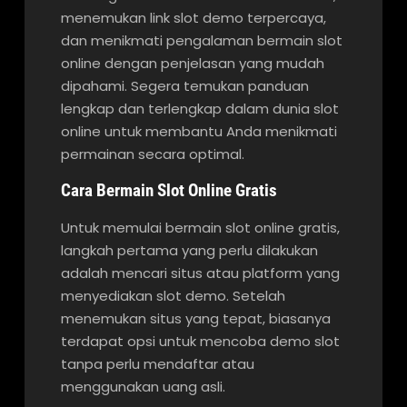
menemukan link slot demo terpercaya,
dan menikmati pengalaman bermain slot
online dengan penjelasan yang mudah
dipahami. Segera temukan panduan
lengkap dan terlengkap dalam dunia slot
online untuk membantu Anda menikmati
permainan secara optimal.
Cara Bermain Slot Online Gratis
Untuk memulai bermain slot online gratis,
langkah pertama yang perlu dilakukan
adalah mencari situs atau platform yang
menyediakan slot demo. Setelah
menemukan situs yang tepat, biasanya
terdapat opsi untuk mencoba demo slot
tanpa perlu mendaftar atau
menggunakan uang asli.