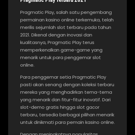
Pragmatic Play, salah satu pengembang
permainan kasino online terkemuka, telah
merilis sejumlah slot terbaru pada tahun
2021. Dikenal dengan inovasi dan
kualitasnya, Pragmatic Play terus
memperkenalkan game-game yang
menarik untuk para penggemar slot
online.
Para penggemar setia Pragmatic Play
pasti akan senang dengan koleksi terbaru
mereka yang menghadirkan tema-tema
yang menarik dan fitur-fitur inovatif. Dari
slot-demo gratis hingga slot gacor
terbaru, tersedia berbagai pilihan menarik
untuk dinikmati para pemain kasino online.
Dengan meningkatnya popularitas