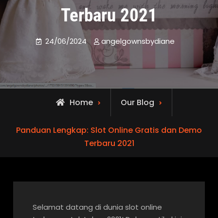
Terbaru 2021
24/06/2024
angelgownsbydiane
Home
Our Blog
Panduan Lengkap: Slot Online Gratis dan Demo
Terbaru 2021
Selamat datang di dunia slot online