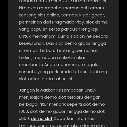
terbaru untuk tahun 2021! Dalam artikel ini,
kita akan membahas semua hal terbaru
tentang slot online, termasuk slot gacor,
permainan dari Pragmatic Play, slot demo
yang populer, serta panduan lengkap
untuk memahami dunia slot online secara
keseluruhan. Dari slot demo gratis hingga
informasi terbaru tentang permainan
terkini, membaca artikel ini akan
membantu Anda menemukan segala
sesuatu yang perlu Anda ketahui tentang
slot online pada tahun ini.
Jangan lewatkan kesempatan untuk
menjelajahi demo slot terbaru dengan
berbagai fitur menarik seperti slot demo
1000, slot demo gacor, hingga demo slot
x500.
demo slot
Dapatkan informasi
tentang cara membuat akun demo slot,