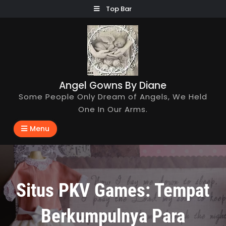
Skip
Top Bar
to
content
Angel Gowns By Diane
Some People Only Dream of Angels, We Held
One In Our Arms.
Menu
Situs PKV Games: Tempat
Berkumpulnya Para