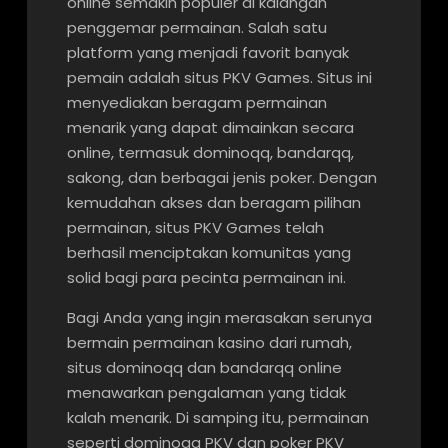
online semakin populer di kalangan
penggemar permainan. Salah satu
platform yang menjadi favorit banyak
pemain adalah situs PKV Games. Situs ini
menyediakan beragam permainan
menarik yang dapat dimainkan secara
online, termasuk dominoqq, bandarqq,
sakong, dan berbagai jenis poker. Dengan
kemudahan akses dan beragam pilihan
permainan, situs PKV Games telah
berhasil menciptakan komunitas yang
solid bagi para pecinta permainan ini.
Bagi Anda yang ingin merasakan serunya
bermain permainan kasino dari rumah,
situs dominoqq dan bandarqq online
menawarkan pengalaman yang tidak
kalah menarik. Di samping itu, permainan
seperti dominoqq PKV dan poker PKV