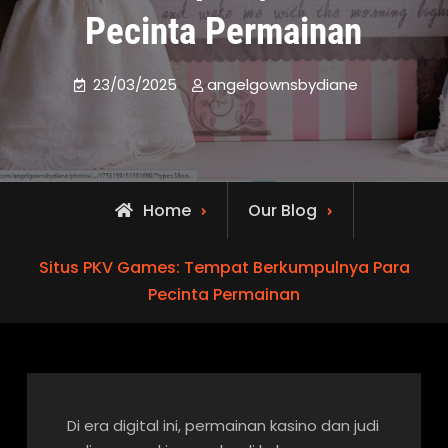
Pecinta Permainan
23/03/2025
angelgownsbydiane
Home
Our Blog
Situs PKV Games: Tempat Berkumpulnya Para
Pecinta Permainan
Di era digital ini, permainan kasino dan judi