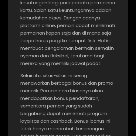
keuntungan bagi para pecinta permainan
kartu. Salah satu keuntungannya adalah
kemudahan akses. Dengan adanya
platform online, pemain dapat menikmati
permainan kapan saja dan di mana saja
tanpa harus pergi ke tempat fisik. Hal ini
membuat pengalaman bermain semakin
nyaman dan fleksibel, terutama bagi
mereka yang memiliki jadwal padat.
Selain itu, situs-situs ini sering
menawarkan berbagai bonus dan promo
menarik. Pemain baru biasanya akan
mendapatkan bonus pendaftaran,
sementara pemain yang sudah
bergabung dapat menikmati program
loyalitas dan cashback. Bonus-bonus ini
tidak hanya menambah kesenangan