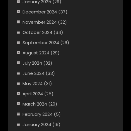
January 2025
(29)
December 2024
(37)
November 2024
(32)
October 2024
(34)
September 2024
(26)
August 2024
(29)
July 2024
(32)
June 2024
(33)
May 2024
(31)
April 2024
(25)
March 2024
(29)
February 2024
(5)
January 2024
(19)