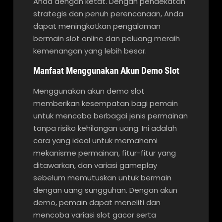
Anda dengan ketat. Dengan pendekatan
strategis dan penuh perencanaan, Anda
dapat meningkatkan pengalaman
bermain slot online dan peluang meraih
kemenangan yang lebih besar.
Manfaat Menggunakan Akun Demo Slot
Menggunakan akun demo slot
memberikan kesempatan bagi pemain
untuk mencoba berbagai jenis permainan
tanpa risiko kehilangan uang. Ini adalah
cara yang ideal untuk memahami
mekanisme permainan, fitur-fitur yang
ditawarkan, dan variasi gameplay
sebelum memutuskan untuk bermain
dengan uang sungguhan. Dengan akun
demo, pemain dapat meneliti dan
mencoba variasi slot gacor serta