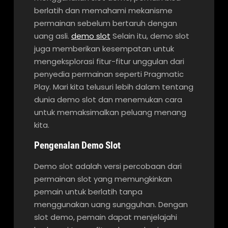
berlatih dan memahami mekanisme
permainan sebelum bertaruh dengan
uang asli.
demo slot
Selain itu, demo slot
juga memberikan kesempatan untuk
mengeksplorasi fitur-fitur unggulan dari
penyedia permainan seperti Pragmatic
Play. Mari kita telusuri lebih dalam tentang
dunia demo slot dan menemukan cara
untuk memaksimalkan peluang menang
kita.
Pengenalan Demo Slot
Demo slot adalah versi percobaan dari
permainan slot yang memungkinkan
pemain untuk berlatih tanpa
menggunakan uang sungguhan. Dengan
slot demo, pemain dapat menjelajahi