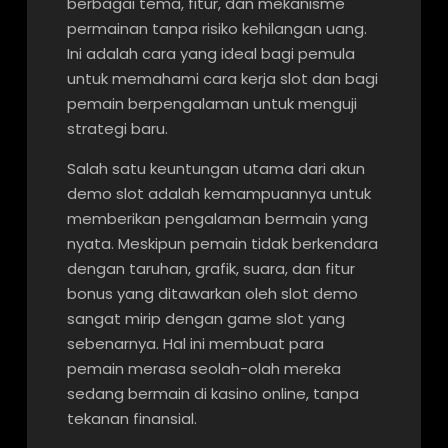
berbagai tema, fitur, dan mekanisme
permainan tanpa risiko kehilangan uang.
Ini adalah cara yang ideal bagi pemula
untuk memahami cara kerja slot dan bagi
pemain berpengalaman untuk menguji
strategi baru.
Salah satu keuntungan utama dari akun
demo slot adalah kemampuannya untuk
memberikan pengalaman bermain yang
nyata. Meskipun pemain tidak berkendara
dengan taruhan, grafik, suara, dan fitur
bonus yang ditawarkan oleh slot demo
sangat mirip dengan game slot yang
sebenarnya. Hal ini membuat para
pemain merasa seolah-olah mereka
sedang bermain di kasino online, tanpa
tekanan finansial.