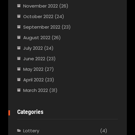
November 2022
(26)
October 2022
(24)
September 2022
(23)
August 2022
(26)
July 2022
(24)
June 2022
(23)
May 2022
(27)
April 2022
(23)
March 2022
(31)
Categories
Lottery
(4)