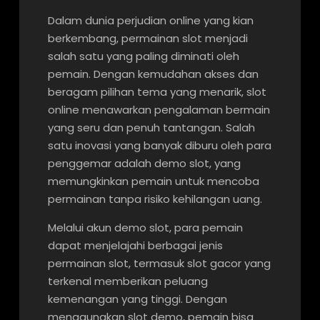
Dalam dunia perjudian online yang kian
berkembang, permainan slot menjadi
salah satu yang paling diminati oleh
pemain. Dengan kemudahan akses dan
beragam pilihan tema yang menarik, slot
online menawarkan pengalaman bermain
yang seru dan penuh tantangan. Salah
satu inovasi yang banyak diburu oleh para
penggemar adalah demo slot, yang
memungkinkan pemain untuk mencoba
permainan tanpa risiko kehilangan uang.
Melalui akun demo slot, para pemain
dapat menjelajahi berbagai jenis
permainan slot, termasuk slot gacor yang
terkenal memberikan peluang
kemenangan yang tinggi. Dengan
menggunakan slot demo, pemain bisa