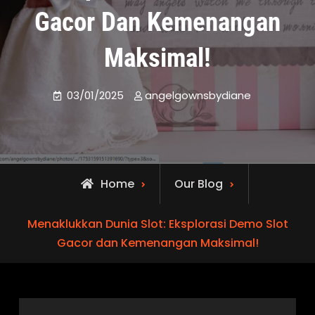
Gacor Dan Kemenangan
Maksimal!
03/01/2025
angelgownsbydiane
Home
Our Blog
Menaklukkan Dunia Slot: Eksplorasi Demo Slot
Gacor dan Kemenangan Maksimal!