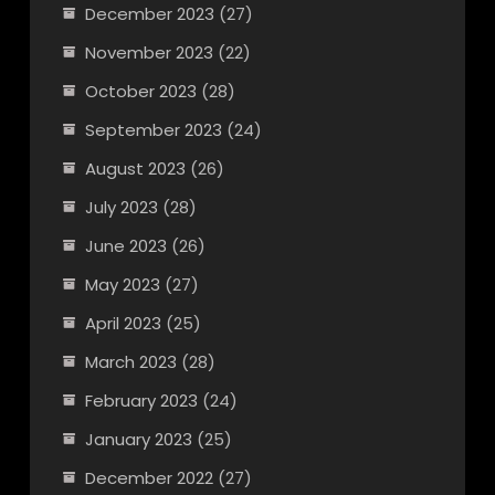
December 2023
(27)
November 2023
(22)
October 2023
(28)
September 2023
(24)
August 2023
(26)
July 2023
(28)
June 2023
(26)
May 2023
(27)
April 2023
(25)
March 2023
(28)
February 2023
(24)
January 2023
(25)
December 2022
(27)