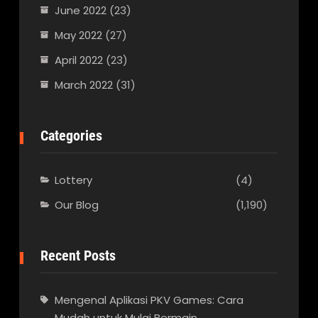
June 2022
(23)
May 2022
(27)
April 2022
(23)
March 2022
(31)
Categories
Lottery
(4)
Our Blog
(1,190)
Recent Posts
Mengenal Aplikasi PKV Games: Cara
Mudah untuk Mulai Bermain