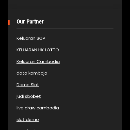
Our Partner
Keluaran SGP
KELUARAN HK LOTTO
Keluaran Cambodia
data kamboja
Demo Slot
judi sbobet
live draw cambodia
slot demo