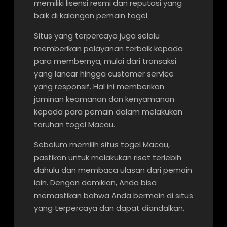
memiliki lisensi resmi dan reputasi yang
baik di kalangan pemain togel.
Situs yang terpercaya juga selalu
memberikan pelayanan terbaik kepada
para membernya, mulai dari transaksi
yang lancar hingga customer service
yang responsif. Hal ini memberikan
jaminan keamanan dan kenyamanan
kepada para pemain dalam melakukan
taruhan togel Macau.
Sebelum memilih situs togel Macau,
pastikan untuk melakukan riset terlebih
dahulu dan membaca ulasan dari pemain
lain. Dengan demikian, Anda bisa
memastikan bahwa Anda bermain di situs
yang terpercaya dan dapat diandalkan.