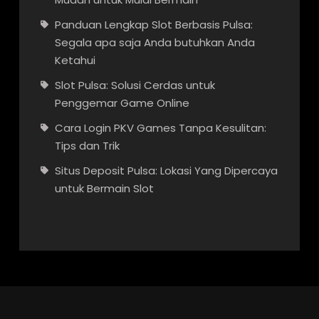
Panduan Lengkap Slot Berbasis Pulsa:
Segala apa saja Anda butuhkan Anda
Ketahui
Slot Pulsa: Solusi Cerdas untuk
Penggemar Game Online
Cara Login PKV Games Tanpa Kesulitan:
Tips dan Trik
Situs Deposit Pulsa: Lokasi Yang Dipercaya
untuk Bermain Slot